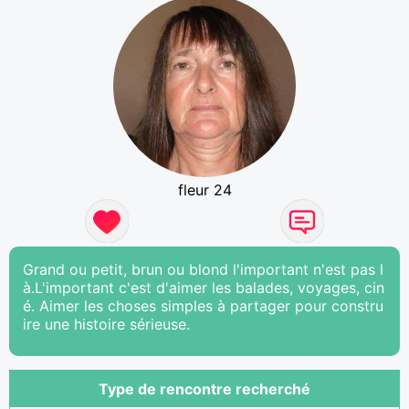
fleur 24
Grand ou petit, brun ou blond l'important n'est pas l
à.L'important c'est d'aimer les balades, voyages, cin
é. Aimer les choses simples à partager pour constru
ire une histoire sérieuse.
Type de rencontre recherché