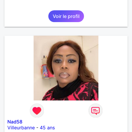
Voir le profil
Nad58
Villeurbanne
-
45 ans