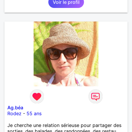
Voir le profil
Ag.béa
Rodez
-
55 ans
Je cherche une relation sérieuse pour partager des
sorties, des balades, des randonnées, des restau,