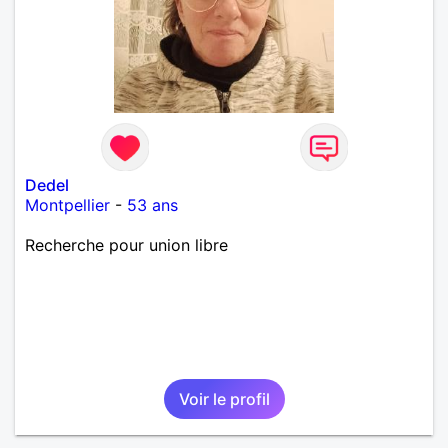
Dedel
Montpellier
-
53 ans
Recherche pour union libre
Voir le profil