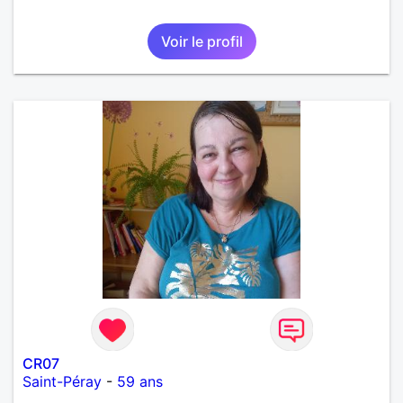
Voir le profil
CR07
Saint-Péray
-
59 ans