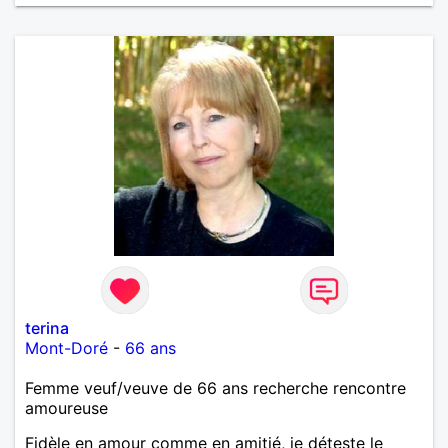
terina
Mont-Doré
-
66 ans
Femme veuf/veuve de 66 ans recherche rencontre
amoureuse
Fidèle en amour comme en amitié, je déteste le