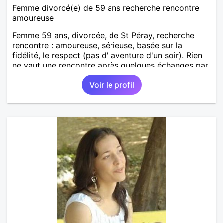
Femme divorcé(e) de 59 ans recherche rencontre
amoureuse
Femme 59 ans, divorcée, de St Péray, recherche
rencontre : amoureuse, sérieuse, basée sur la
fidélité, le respect (pas d' aventure d'un soir). Rien
ne vaut une rencontre après quelques échanges par
messages pour savoir si il y a un feeling entre les
Voir le profil
deux et le désir de se revoir. Au plaisir de se
découvrir...