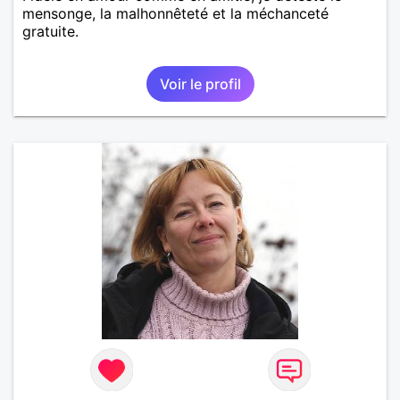
mensonge, la malhonnêteté et la méchanceté
gratuite.
Voir le profil