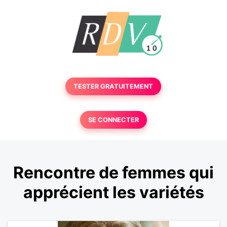
TESTER GRATUITEMENT
SE CONNECTER
Rencontre de femmes qui
apprécient les variétés