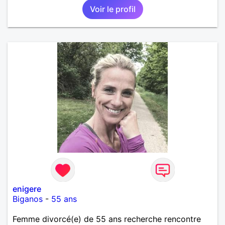
Voir le profil
enigere
Biganos
-
55 ans
Femme divorcé(e) de 55 ans recherche rencontre