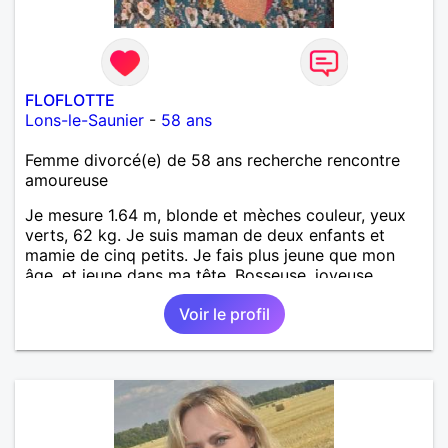
FLOFLOTTE
Lons-le-Saunier
-
58 ans
Femme divorcé(e) de 58 ans recherche rencontre
amoureuse
Je mesure 1.64 m, blonde et mèches couleur, yeux
verts, 62 kg. Je suis maman de deux enfants et
mamie de cinq petits. Je fais plus jeune que mon
âge, et jeune dans ma tête. Bosseuse, joyeuse,
sensible, bienveillante, aimant aller danser ou rester
Voir le profil
tranquille à la maison. Balades, bricolage... j'ai un
chien. Je suis AES de métier et j'exerce à mon
compte. PAT votre num merci.