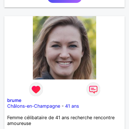
brume
Châlons-en-Champagne
-
41 ans
Femme célibataire de 41 ans recherche rencontre
amoureuse