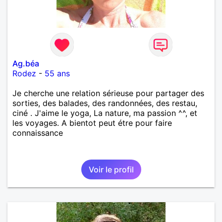
Ag.béa
Rodez
-
55 ans
Je cherche une relation sérieuse pour partager des
sorties, des balades, des randonnées, des restau,
ciné . J'aime le yoga, La nature, ma passion ^^, et
les voyages. A bientot peut étre pour faire
connaissance
Voir le profil