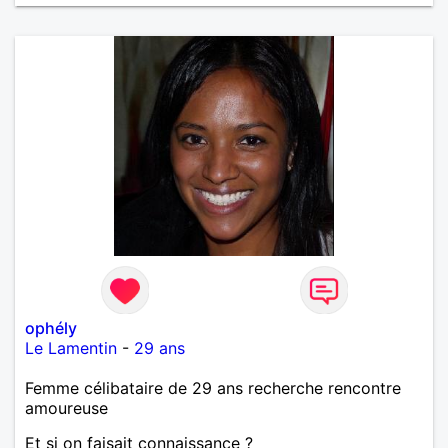
ophély
Le Lamentin
-
29 ans
Femme célibataire de 29 ans recherche rencontre
amoureuse
Et si on faisait connaissance ?