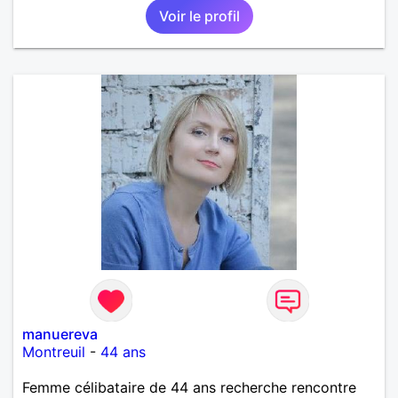
Voir le profil
manuereva
Montreuil
-
44 ans
Femme célibataire de 44 ans recherche rencontre