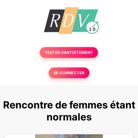
TESTER GRATUITEMENT
SE CONNECTER
Rencontre de femmes étant
normales