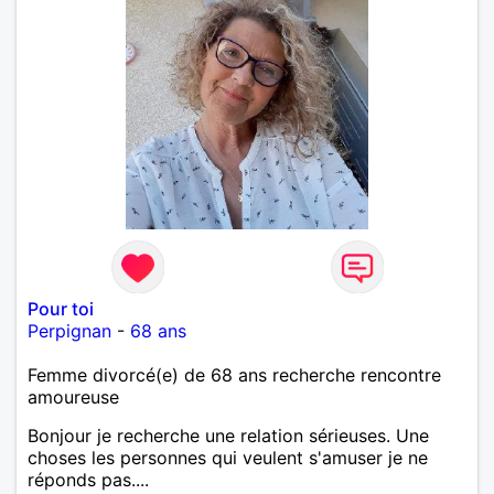
Pour toi
Perpignan
-
68 ans
Femme divorcé(e) de 68 ans recherche rencontre
amoureuse
Bonjour je recherche une relation sérieuses. Une
choses les personnes qui veulent s'amuser je ne
réponds pas....