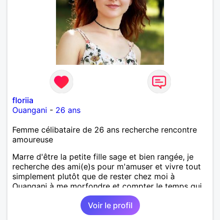
floriia
Ouangani
-
26 ans
Femme célibataire de 26 ans recherche rencontre
amoureuse
Marre d'être la petite fille sage et bien rangée, je
recherche des ami(e)s pour m'amuser et vivre tout
simplement plutôt que de rester chez moi à
Ouangani à me morfondre et compter le temps qui
passe à Mayotte.
Voir le profil