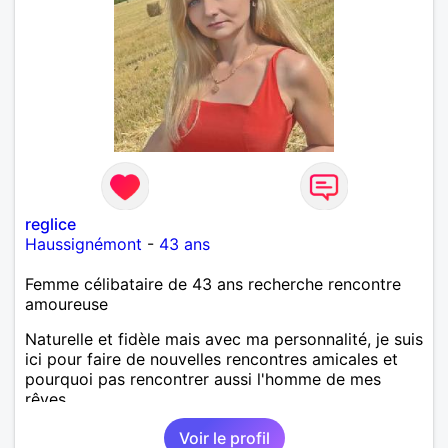
reglice
Haussignémont
-
43 ans
Femme célibataire de 43 ans recherche rencontre
amoureuse
Naturelle et fidèle mais avec ma personnalité, je suis
ici pour faire de nouvelles rencontres amicales et
pourquoi pas rencontrer aussi l'homme de mes
rêves.
Voir le profil