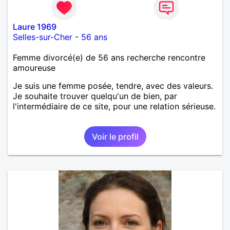
Laure 1969
Selles-sur-Cher
-
56 ans
Femme divorcé(e) de 56 ans recherche rencontre
amoureuse
Je suis une femme posée, tendre, avec des valeurs.
Je souhaite trouver quelqu'un de bien, par
l'intermédiaire de ce site, pour une relation sérieuse.
Voir le profil