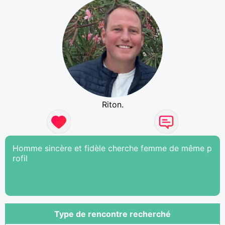
Riton.
Homme sincère et fidèle cherche femme de même p
rofil
Type de rencontre recherché