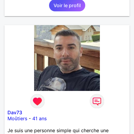
Voir le profil
Dav73
Moûtiers
-
41 ans
Je suis une personne simple qui cherche une