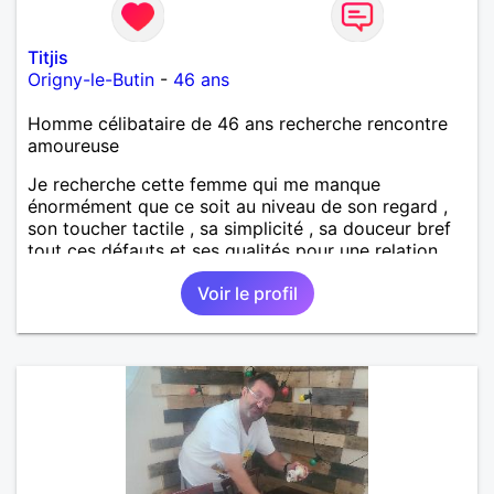
Titjis
Origny-le-Butin
-
46 ans
Homme célibataire de 46 ans recherche rencontre
amoureuse
Je recherche cette femme qui me manque
énormément que ce soit au niveau de son regard ,
son toucher tactile , sa simplicité , sa douceur bref
tout ces défauts et ses qualités pour une relation
pérenne
Voir le profil