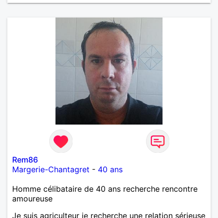
en toute sincérité. Pour le reste venez me découvrir
par un échange.
Rem86
Margerie-Chantagret
-
40 ans
Homme célibataire de 40 ans recherche rencontre
amoureuse
Je suis agriculteur je recherche une relation sérieuse