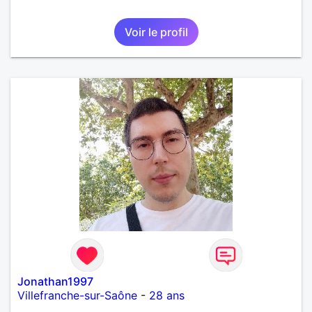
Voir le profil
Jonathan1997
Villefranche-sur-Saône
-
28 ans