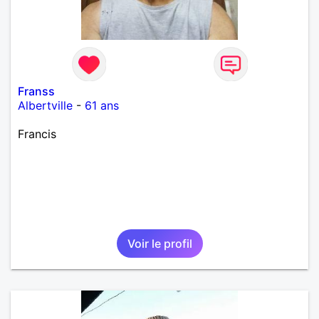
Franss
Albertville
-
61 ans
Francis
Voir le profil