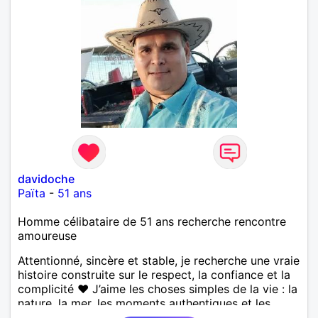
davidoche
Païta
-
51 ans
Homme célibataire de 51 ans recherche rencontre
amoureuse
Attentionné, sincère et stable, je recherche une vraie
histoire construite sur le respect, la confiance et la
complicité ❤️ J’aime les choses simples de la vie : la
nature, la mer, les moments authentiques et les
personnes au grand cœur 🌊🌿 Très câlin et