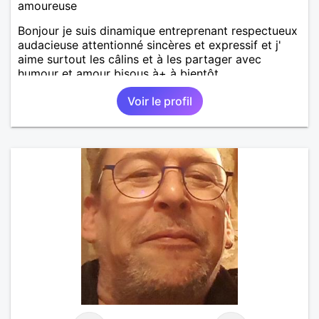
amoureuse
Bonjour je suis dinamique entreprenant respectueux
audacieuse attentionné sincères et expressif et j'
aime surtout les câlins et à les partager avec
humour et amour bisous à+ à bientôt
Voir le profil