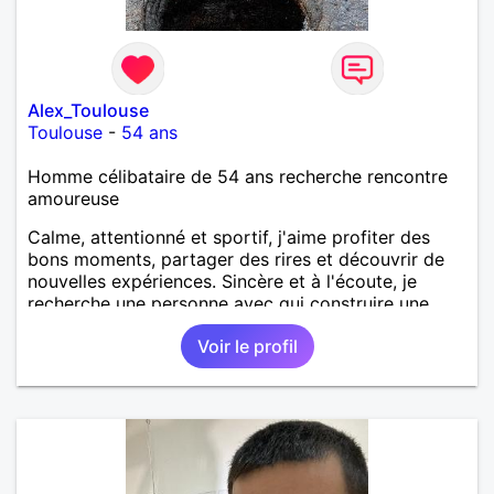
Alex_Toulouse
Toulouse
-
54 ans
Homme célibataire de 54 ans recherche rencontre
amoureuse
Calme, attentionné et sportif, j'aime profiter des
bons moments, partager des rires et découvrir de
nouvelles expériences. Sincère et à l'écoute, je
recherche une personne avec qui construire une
belle complicité et une relation authentique.
Voir le profil