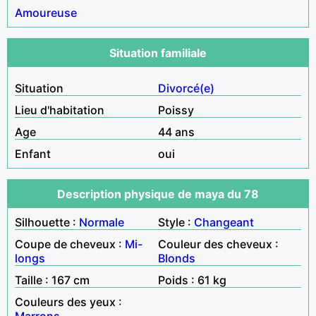
Amoureuse
Situation familiale
Situation
Divorcé(e)
Lieu d'habitation
Poissy
Age
44 ans
Enfant
oui
Description physique de maya du 78
Silhouette :
Normale
Style :
Changeant
Coupe de cheveux :
Mi-
Couleur des cheveux :
longs
Blonds
Taille : 167 cm
Poids : 61 kg
Couleurs des yeux :
Marrons