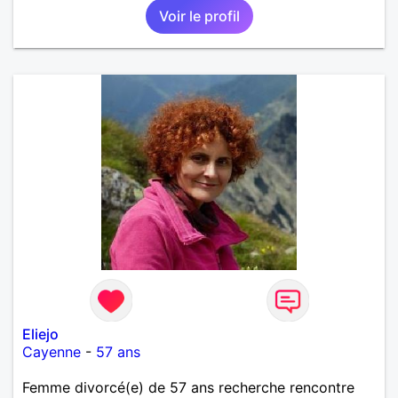
Voir le profil
Eliejo
Cayenne
-
57 ans
Femme divorcé(e) de 57 ans recherche rencontre