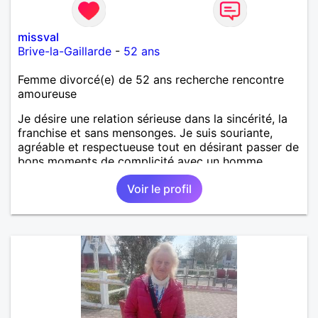
missval
Brive-la-Gaillarde
-
52 ans
Femme divorcé(e) de 52 ans recherche rencontre
amoureuse
Je désire une relation sérieuse dans la sincérité, la
franchise et sans mensonges. Je suis souriante,
agréable et respectueuse tout en désirant passer de
bons moments de complicité avec un homme
voulant aller dans la même direction que moi.
Voir le profil