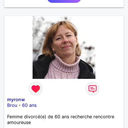
myronw
Brou
-
60 ans
Femme divorcé(e) de 60 ans recherche rencontre
amoureuse