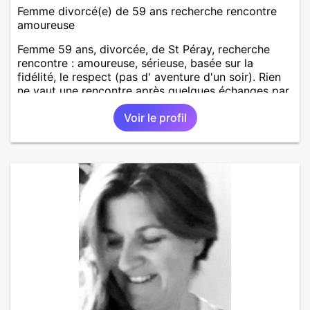
Femme divorcé(e) de 59 ans recherche rencontre
amoureuse
Femme 59 ans, divorcée, de St Péray, recherche
rencontre : amoureuse, sérieuse, basée sur la
fidélité, le respect (pas d' aventure d'un soir). Rien
ne vaut une rencontre après quelques échanges par
messages pour savoir si il y a un feeling entre les
Voir le profil
deux et le désir de se revoir. Au plaisir de se
découvrir...