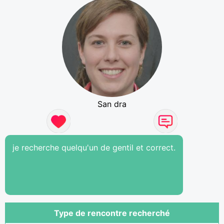
San dra
je recherche quelqu'un de gentil et correct.
Type de rencontre recherché