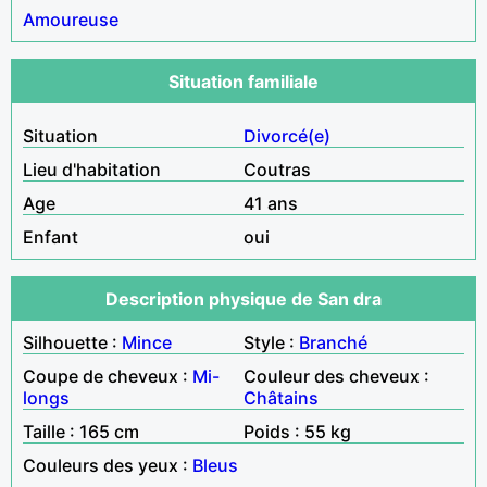
Amoureuse
Situation familiale
Situation
Divorcé(e)
Lieu d'habitation
Coutras
Age
41 ans
Enfant
oui
Description physique de San dra
Silhouette :
Mince
Style :
Branché
Coupe de cheveux :
Mi-
Couleur des cheveux :
longs
Châtains
Taille : 165 cm
Poids : 55 kg
Couleurs des yeux :
Bleus