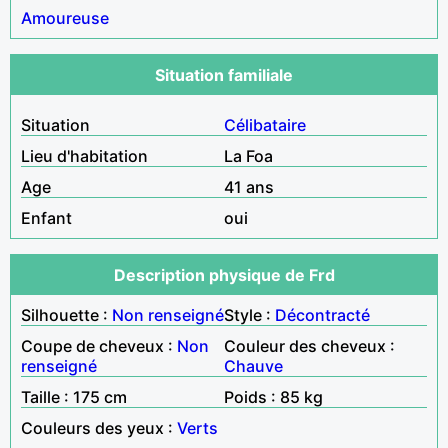
Amoureuse
Situation familiale
Situation
Célibataire
Lieu d'habitation
La Foa
Age
41 ans
Enfant
oui
Description physique de Frd
Silhouette :
Non renseigné
Style :
Décontracté
Coupe de cheveux :
Non
Couleur des cheveux :
renseigné
Chauve
Taille : 175 cm
Poids : 85 kg
Couleurs des yeux :
Verts