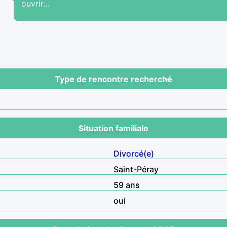
ouvrir...
Type de rencontre recherché
Situation familiale
Divorcé(e)
Saint-Péray
59 ans
oui