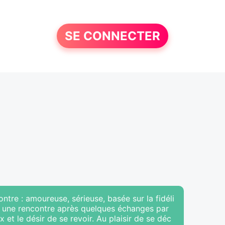
SE CONNECTER
tre : amoureuse, sérieuse, basée sur la fidéli
aut une rencontre après quelques échanges par
x et le désir de se revoir. Au plaisir de se déc