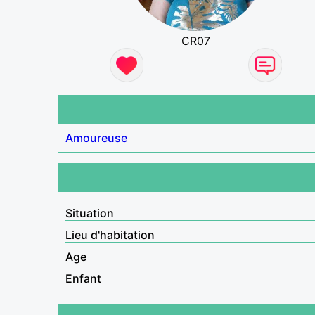
CR07
Amoureuse
Situation
Lieu d'habitation
Age
Enfant