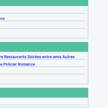
ins
re
Restaurants
Soirées entre amis
Autres
re
Policier
Romance