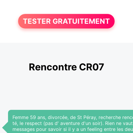
TESTER GRATUITEMENT
Rencontre CR07
Femme 59 ans, divorcée, de St Péray, recherche rencon
té, le respect (pas d' aventure d'un soir). Rien ne v
messages pour savoir si il y a un feeling entre les deu