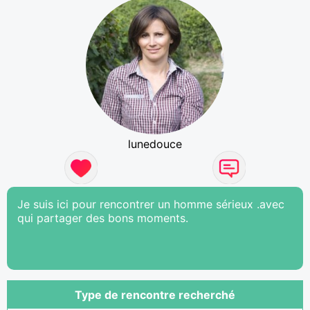
lunedouce
Je suis ici pour rencontrer un homme sérieux .avec
qui partager des bons moments.
Type de rencontre recherché