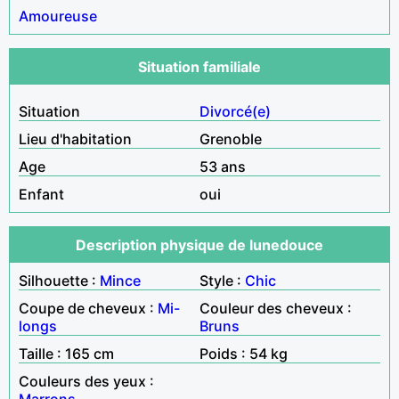
Amoureuse
Situation familiale
Situation
Divorcé(e)
Lieu d'habitation
Grenoble
Age
53 ans
Enfant
oui
Description physique de lunedouce
Silhouette :
Mince
Style :
Chic
Coupe de cheveux :
Mi-
Couleur des cheveux :
longs
Bruns
Taille : 165 cm
Poids : 54 kg
Couleurs des yeux :
Marrons