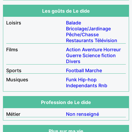
Les goûts de Le dide
Loisirs
Balade
Bricolage/Jardinage
Pêche/Chasse
Restaurants
Télévision
Films
Action
Aventure
Horreur
Guerre
Science fiction
Divers
Sports
Football
Marche
Musiques
Funk
Hip-hop
Independants
Rnb
Profession de Le dide
Métier
Non renseigné
Plus sur ma vie