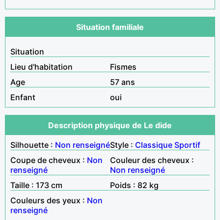
Situation familiale
Situation
Lieu d'habitation
Fismes
Age
57 ans
Enfant
oui
Description physique de Le dide
Silhouette :
Non renseigné
Style :
Classique
Sportif
Coupe de cheveux :
Non
Couleur des cheveux :
renseigné
Non renseigné
Taille : 173 cm
Poids : 82 kg
Couleurs des yeux :
Non
renseigné