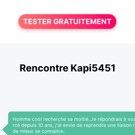
TESTER GRATUITEMENT
Rencontre Kapi5451
Homme cool recherche sa moitié..Je répondrais à vos
rcé depuis 10 ans, j'ai envie de reprendre une liaiso
de mieux se connaitre..