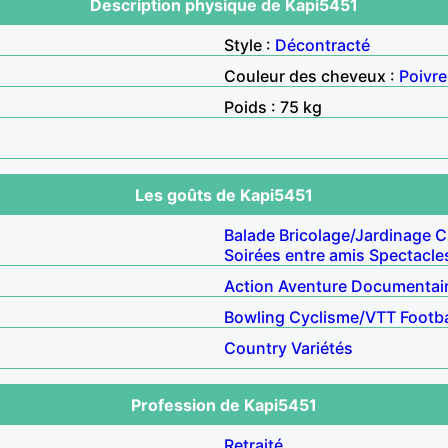
Description physique de Kapi5451
Style :
Décontracté
Couleur des cheveux :
Poivre
Poids : 75 kg
Les goûts de Kapi5451
Balade
Bricolage/Jardinage
C
Soirées entre amis
Spectacle
Action
Aventure
Documentai
Bowling
Cyclisme/VTT
Footba
Country
Variétés
Profession de Kapi5451
Retraité