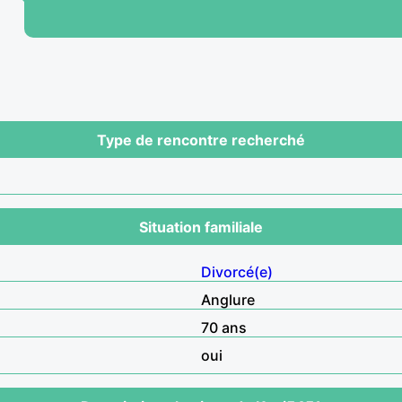
Type de rencontre recherché
Situation familiale
Divorcé(e)
Anglure
70 ans
oui