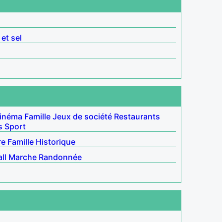
 et sel
inéma
Famille
Jeux de société
Restaurants
s
Sport
re
Famille
Historique
ll
Marche
Randonnée