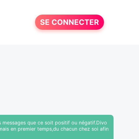
SE CONNECTER
 messages que ce soit positif ou négatif.Divo
n mais en premier temps,du chacun chez soi afin