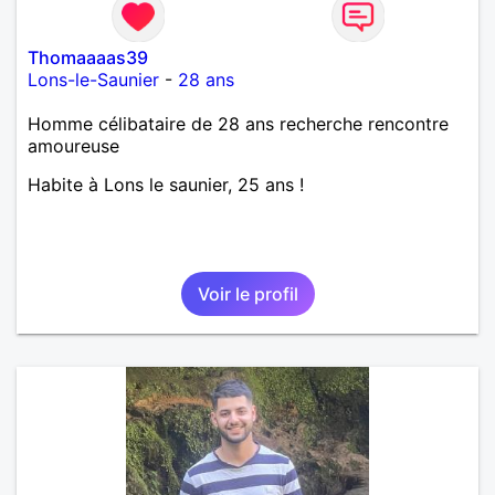
Thomaaaas39
Lons-le-Saunier
-
28 ans
Homme célibataire de 28 ans recherche rencontre
amoureuse
Habite à Lons le saunier, 25 ans !
Voir le profil