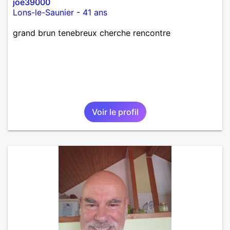
joe39000
Lons-le-Saunier
-
41 ans
grand brun tenebreux cherche rencontre
Voir le profil