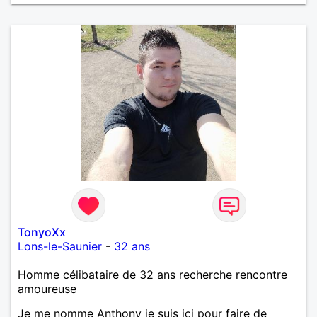
TonyoXx
Lons-le-Saunier
-
32 ans
Homme célibataire de 32 ans recherche rencontre
amoureuse
Je me nomme Anthony je suis ici pour faire de