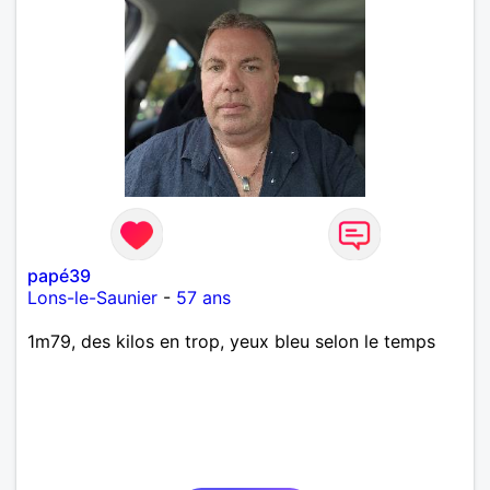
papé39
Lons-le-Saunier
-
57 ans
1m79, des kilos en trop, yeux bleu selon le temps