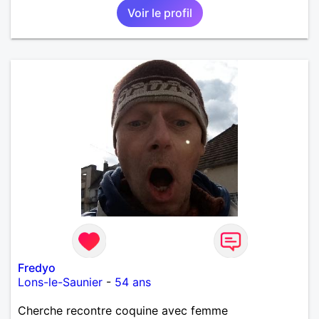
Voir le profil
Fredyo
Lons-le-Saunier
-
54 ans
Cherche recontre coquine avec femme