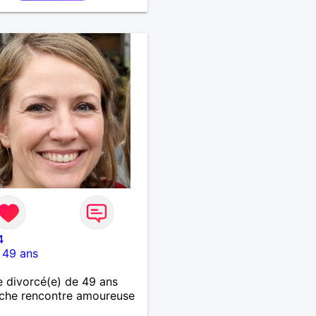
4
-
49 ans
 divorcé(e) de 49 ans
che rencontre amoureuse