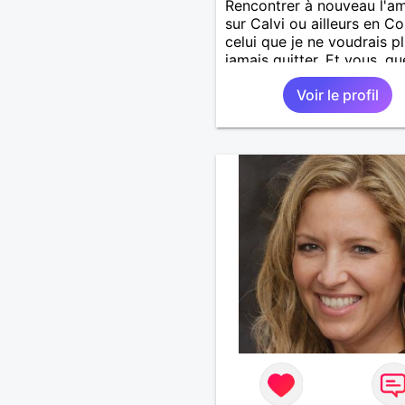
Rencontrer à nouveau l'a
sur Calvi ou ailleurs en Co
celui que je ne voudrais p
jamais quitter. Et vous, qu
votre rêve ?
Voir le profil