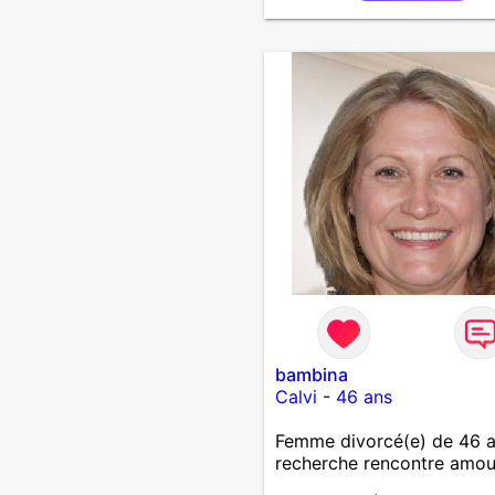
bambina
Calvi
-
46 ans
Femme divorcé(e) de 46 
recherche rencontre amo