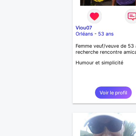
Viou07
Orléans
-
53 ans
Femme veuf/veuve de 53 
recherche rencontre amic
Humour et simplicité
Voir le profil