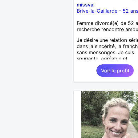
missval
Brive-la-Gaillarde
-
52 an
Femme divorcé(e) de 52 
recherche rencontre amo
Je désire une relation sér
dans la sincérité, la franch
sans mensonges. Je suis
souriante, agréable et
respectueuse tout en dési
Voir le profil
passer de bons moments 
complicité avec un homm
voulant aller dans la mêm
direction que moi.