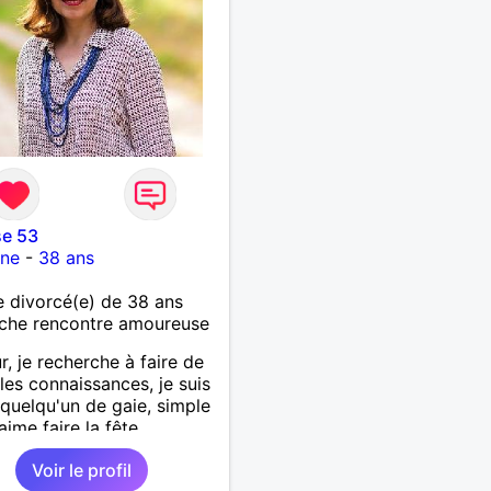
se 53
ne
-
38 ans
 divorcé(e) de 38 ans
che rencontre amoureuse
r, je recherche à faire de
les connaissances, je suis
 quelqu'un de gaie, simple
aime faire la fête.
Voir le profil