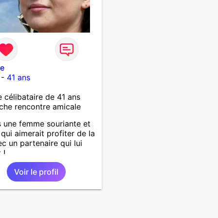
ne
-
41 ans
célibataire de 41 ans
che rencontre amicale
s une femme souriante et
qui aimerait profiter de la
ec un partenaire qui lui
 !
Voir le profil