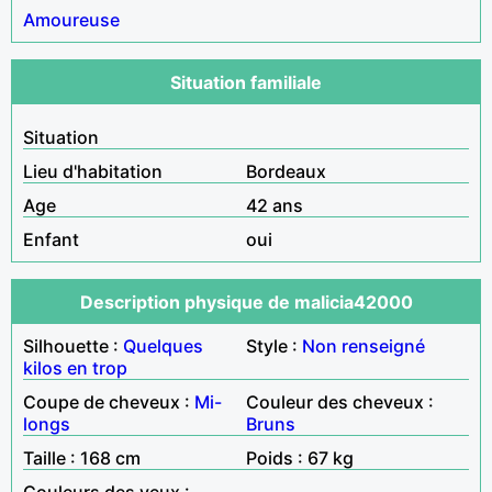
Amoureuse
Situation familiale
Situation
Lieu d'habitation
Bordeaux
Age
42 ans
Enfant
oui
Description physique de malicia42000
Silhouette :
Quelques
Style :
Non renseigné
kilos en trop
Coupe de cheveux :
Mi-
Couleur des cheveux :
longs
Bruns
Taille : 168 cm
Poids : 67 kg
Couleurs des yeux :