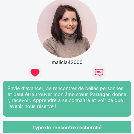
malicia42000
Envie d'avancer, de rencontrer de belles personnes
et peut être trouver mon âme sœur. Partager, donne
r, recevoir. Apprendre à se connaître et voir ce que
l’avenir nous réserve !
Type de rencontre recherché