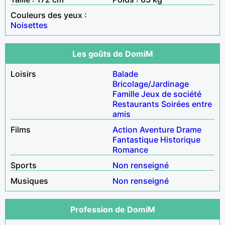
Couleurs des yeux :
Noisettes
Les goûts de DomiM
Loisirs
Balade
Bricolage/Jardinage
Famille
Jeux de société
Restaurants
Soirées entre
amis
Films
Action
Aventure
Drame
Fantastique
Historique
Romance
Sports
Non renseigné
Musiques
Non renseigné
Profession de DomiM