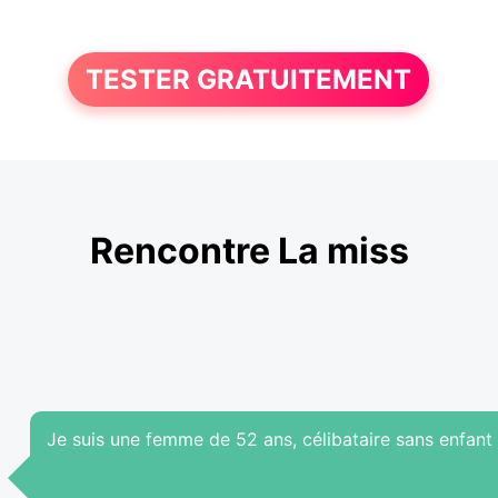
TESTER GRATUITEMENT
Rencontre La miss
Je suis une femme de 52 ans, célibataire sans enfant 