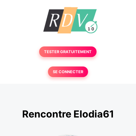
TESTER GRATUITEMENT
SE CONNECTER
Rencontre Elodia61