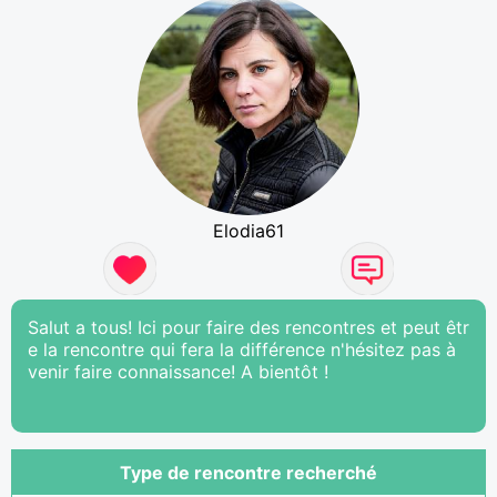
Elodia61
Salut a tous! Ici pour faire des rencontres et peut êtr
e la rencontre qui fera la différence n'hésitez pas à
venir faire connaissance! A bientôt !
Type de rencontre recherché