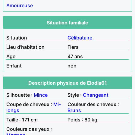
Amoureuse
Situation familiale
Situation
Célibataire
Lieu d'habitation
Flers
Age
47 ans
Enfant
non
Description physique de Elodia61
Silhouette :
Mince
Style :
Changeant
Coupe de cheveux :
Mi-
Couleur des cheveux :
longs
Bruns
Taille : 171 cm
Poids : 60 kg
Couleurs des yeux :
Marrons