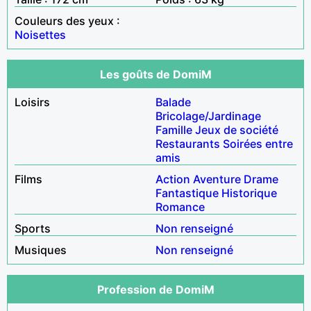
Couleurs des yeux :
Noisettes
Les goûts de DomiM
Loisirs
Balade
Bricolage/Jardinage
Famille
Jeux de société
Restaurants
Soirées entre
amis
Films
Action
Aventure
Drame
Fantastique
Historique
Romance
Sports
Non renseigné
Musiques
Non renseigné
Profession de DomiM