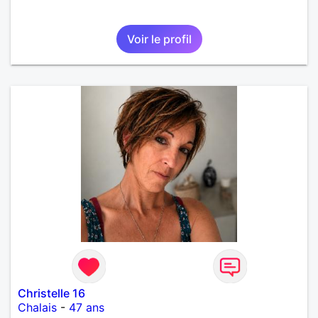
Voir le profil
Christelle 16
Chalais
-
47 ans