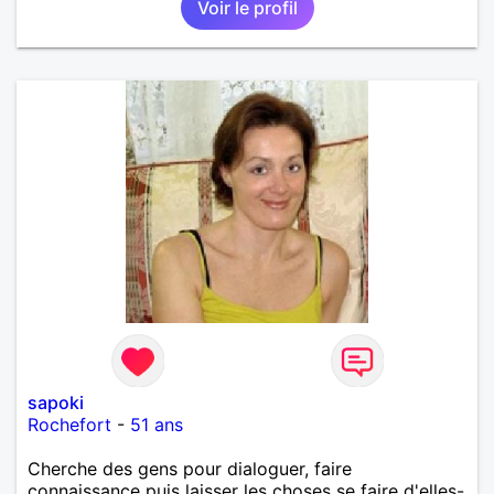
Voir le profil
sapoki
Rochefort
-
51 ans
Cherche des gens pour dialoguer, faire
connaissance puis laisser les choses se faire d'elles-