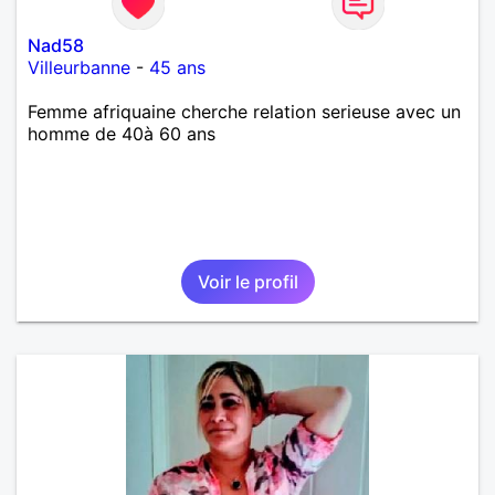
Nad58
Villeurbanne
-
45 ans
Femme afriquaine cherche relation serieuse avec un
homme de 40à 60 ans
Voir le profil