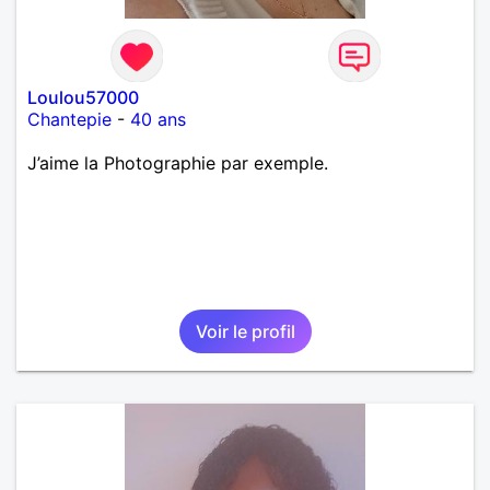
Loulou57000
Chantepie
-
40 ans
J’aime la Photographie par exemple.
Voir le profil