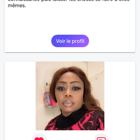
mêmes.
Voir le profil