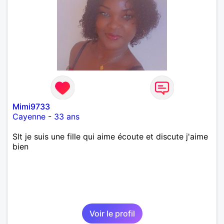
Mimi9733
Cayenne
-
33 ans
Slt je suis une fille qui aime écoute et discute j'aime
bien
Voir le profil