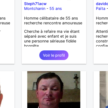
Steph71acw
david
Montchanin
-
55 ans
Païta
ans
Homme célibataire de 55 ans
Homme 
ureuse
recherche rencontre amoureuse
recher
r
Cherche à refaire ma vie étant
Attent
séparé avec enfant et je suis
recher
une personne sérieuse fidèle
constru
honnête
confia
J’aime
Voir le profil
vie : l
moment
person
Très c
les pe
et les
solitud
alors 
Calédo
à un a
temps 