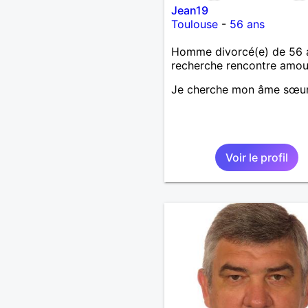
Jean19
Toulouse
-
56 ans
Homme divorcé(e) de 56 
recherche rencontre amo
Je cherche mon âme sœu
Voir le profil