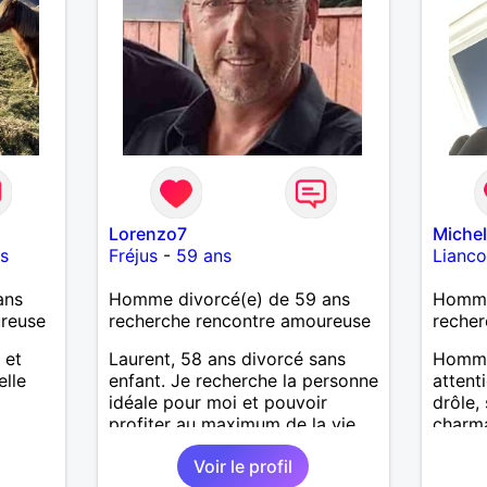
Lorenzo7
Michel
s
Fréjus
-
59 ans
Lianco
ans
Homme divorcé(e) de 59 ans
Homme 
ureuse
recherche rencontre amoureuse
recher
 et
Laurent, 58 ans divorcé sans
Homme 
elle
enfant. Je recherche la personne
attent
idéale pour moi et pouvoir
drôle,
profiter au maximum de la vie
charm
de couple
Voir le profil