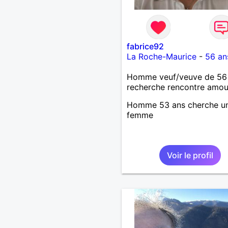
fabrice92
La Roche-Maurice
-
56 an
Homme veuf/veuve de 56
recherche rencontre amo
Homme 53 ans cherche u
femme
Voir le profil