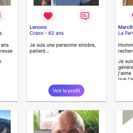
Lenono
Marc8
s
Craon
-
62 ans
La Fer
 ans
Je suis une personne sincère,
Homme 
ureuse
patient...
recher
n
Je sui
génére
j'aime
que j'a
sincèr
Voir le profil
pas qu
j'aime
cherch
et sér