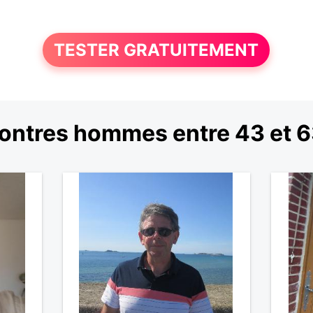
TESTER GRATUITEMENT
ontres hommes entre 43 et 6