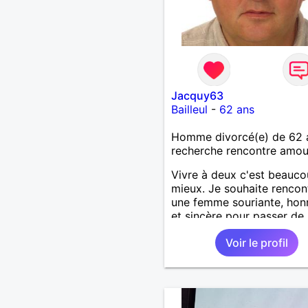
Jacquy63
Bailleul
-
62 ans
Homme divorcé(e) de 62 
recherche rencontre amo
Vivre à deux c'est beauc
mieux. Je souhaite rencon
une femme souriante, hon
et sincère pour passer de
moments, qui aime plaisan
Voir le profil
balader et partager, je le
souhaite, notre complicité
J'aime beaucoup les chant
de randonnée pour se défo
se relaxer, se détendre et