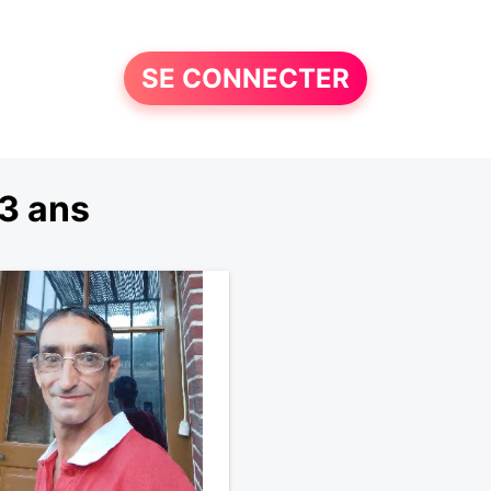
SE CONNECTER
3 ans