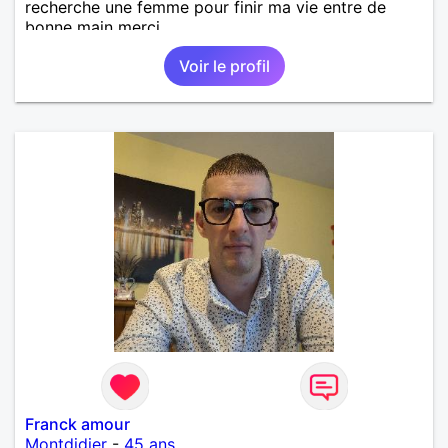
recherche une femme pour finir ma vie entre de
bonne main merci
Voir le profil
Franck amour
Montdidier
-
45 ans