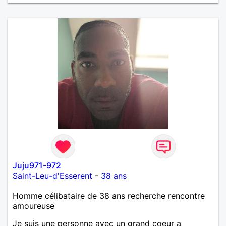
m'intéressez pas du tout!
Juju971-972
Saint-Leu-d'Esserent
-
38 ans
Homme célibataire de 38 ans recherche rencontre
amoureuse
Je suis une personne avec un grand coeur a