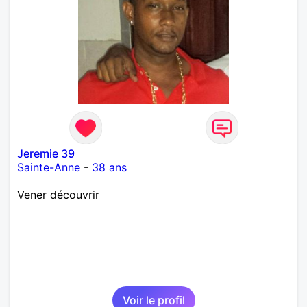
Jeremie 39
Sainte-Anne
-
38 ans
Vener découvrir
Voir le profil