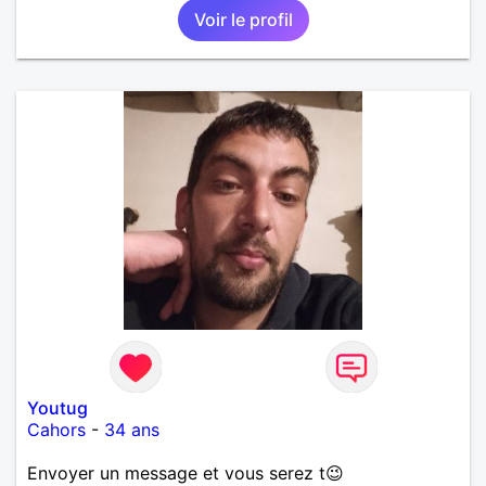
Voir le profil
Youtug
Cahors
-
34 ans
Envoyer un message et vous serez t😉