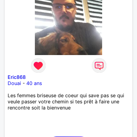
n'hésite pas à venir discuter. Au plaisir de faire
connaissance !
Eric868
Douai
-
40 ans
Les femmes briseuse de coeur qui save pas se qui
veule passer votre chemin si tes prêt à faire une
rencontre soit la bienvenue