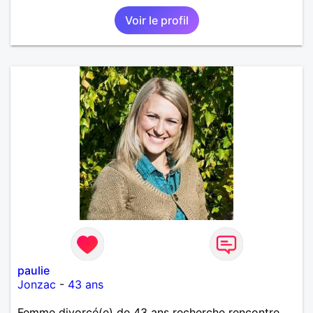
Voir le profil
paulie
Jonzac
-
43 ans
Femme divorcé(e) de 43 ans recherche rencontre