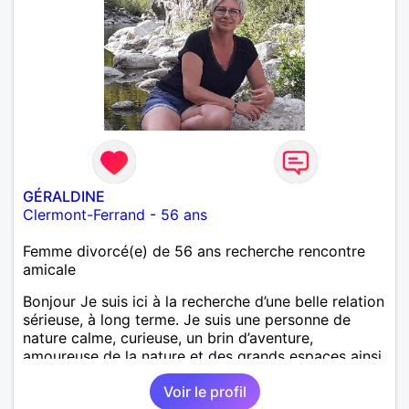
GÉRALDINE
Clermont-Ferrand
-
56 ans
Femme divorcé(e) de 56 ans recherche rencontre
amicale
Bonjour Je suis ici à la recherche d’une belle relation
sérieuse, à long terme. Je suis une personne de
nature calme, curieuse, un brin d’aventure,
amoureuse de la nature et des grands espaces ainsi
que des voyages. Je recherche une relation
Voir le profil
bienveillante basé sur quelques valeurs humaines,