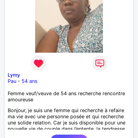
Lymy
Pau
-
54 ans
Femme veuf/veuve de 54 ans recherche rencontre
amoureuse
Bonjour, je suis une femme qui recherche à refaire
ma vie avec une personne posée et qui recherche
une solide relation. Car je suis disponible pour une
nouvelle vie de couple dans l’entente, la tendresse,
l’amour, l’harmonie la complicité. Le respect et enfin