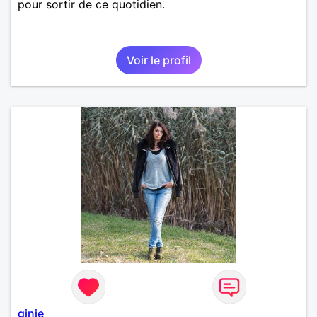
pour sortir de ce quotidien.
Voir le profil
ginie