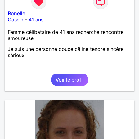
Ronelle
Gassin
-
41 ans
Femme célibataire de 41 ans recherche rencontre
amoureuse
Je suis une personne douce câline tendre sincère
sérieux
Voir le profil