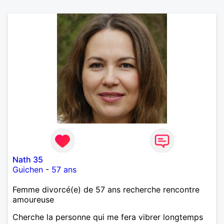
Nath 35
Guichen
-
57 ans
Femme divorcé(e) de 57 ans recherche rencontre
amoureuse
Cherche la personne qui me fera vibrer longtemps