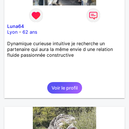
Luna64
Lyon
-
62 ans
Dynamique curieuse intuitive je recherche un
partenaire qui aura la même envie d une relation
fluide passionnée constructive
Voir le profil