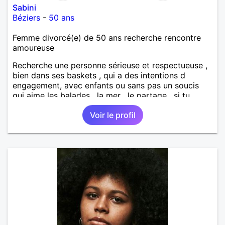
Sabini
Béziers
-
50 ans
Femme divorcé(e) de 50 ans recherche rencontre
amoureuse
Recherche une personne sérieuse et respectueuse ,
bien dans ses baskets , qui a des intentions d
engagement, avec enfants ou sans pas un soucis
qui aime les balades , la mer , le partage , si tu
penses qu il y aurait une entente écris moi un
Voir le profil
message