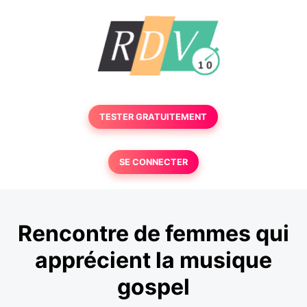
TESTER GRATUITEMENT
SE CONNECTER
Rencontre de femmes qui
apprécient la musique
gospel