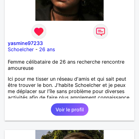
yasmine97233
Schoelcher
-
26 ans
Femme célibataire de 26 ans recherche rencontre
amoureuse
Ici pour me tisser un réseau d'amis et qui sait peut
être trouver le bon. J'habite Schoelcher et je peux
me déplacer sur l'île sans problème pour diverses
activités afin de faire plus amplement connaissance.
Voir le profil