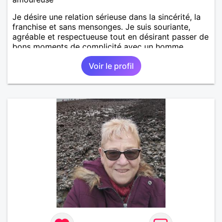
Je désire une relation sérieuse dans la sincérité, la
franchise et sans mensonges. Je suis souriante,
agréable et respectueuse tout en désirant passer de
bons moments de complicité avec un homme
voulant aller dans la même direction que moi.
Voir le profil